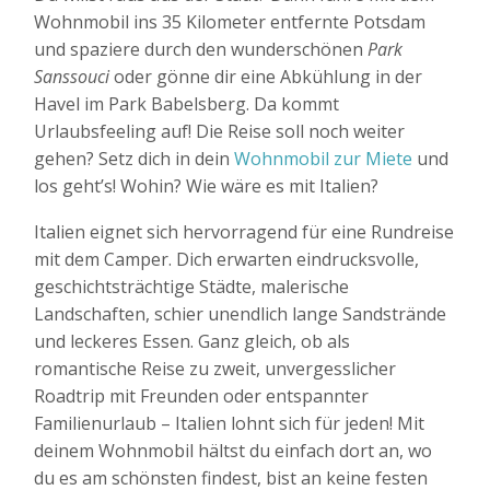
Wohnmobil ins 35 Kilometer entfernte Potsdam
und spaziere durch den wunderschönen
Park
Sanssouci
oder gönne dir eine Abkühlung in der
Havel im Park Babelsberg. Da kommt
Urlaubsfeeling auf! Die Reise soll noch weiter
gehen? Setz dich in dein
Wohnmobil zur Miete
und
los geht’s! Wohin? Wie wäre es mit Italien?
Italien eignet sich hervorragend für eine Rundreise
mit dem Camper. Dich erwarten eindrucksvolle,
geschichtsträchtige Städte, malerische
Landschaften, schier unendlich lange Sandstrände
und leckeres Essen. Ganz gleich, ob als
romantische Reise zu zweit, unvergesslicher
Roadtrip mit Freunden oder entspannter
Familienurlaub – Italien lohnt sich für jeden! Mit
deinem Wohnmobil hältst du einfach dort an, wo
du es am schönsten findest, bist an keine festen