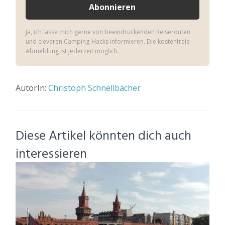
Ja, ich lasse mich gerne von beeindruckenden Reiserouten
und cleveren Camping-Hacks informieren. Die kostenfreie
Abmeldung ist jederzeit möglich.
AutorIn:
Christoph Schnellbächer
Diese Artikel könnten dich auch
interessieren