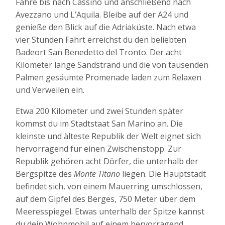
Fahre bis nach Cassino und anschließend nach
Avezzano und L’Aquila. Bleibe auf der A24 und
genieße den Blick auf die Adriaküste. Nach etwa
vier Stunden Fahrt erreichst du den beliebten
Badeort San Benedetto del Tronto. Der acht
Kilometer lange Sandstrand und die von tausenden
Palmen gesäumte Promenade laden zum Relaxen
und Verweilen ein.
Etwa 200 Kilometer und zwei Stunden später
kommst du im Stadtstaat San Marino an. Die
kleinste und älteste Republik der Welt eignet sich
hervorragend für einen Zwischenstopp. Zur
Republik gehören acht Dörfer, die unterhalb der
Bergspitze des
Monte Titano
liegen. Die Hauptstadt
befindet sich, von einem Mauerring umschlossen,
auf dem Gipfel des Berges, 750 Meter über dem
Meeresspiegel. Etwas unterhalb der Spitze kannst
du dein Wohnmobil auf einem hervorragend