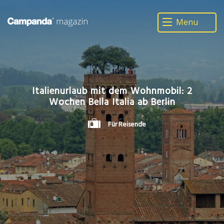
Wohnmobile suchen
Menu
Italienurlaub mit dem Wohnmobil: 2
Wochen Bella Italia ab Berlin
Für Reisende