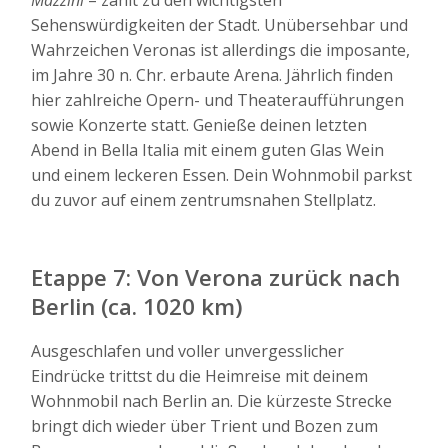
Mazzini
– zählt zu den wichtigsten
Sehenswürdigkeiten der Stadt. Unübersehbar und
Wahrzeichen Veronas ist allerdings die imposante,
im Jahre 30 n. Chr. erbaute Arena. Jährlich finden
hier zahlreiche Opern- und Theateraufführungen
sowie Konzerte statt. Genieße deinen letzten
Abend in Bella Italia mit einem guten Glas Wein
und einem leckeren Essen. Dein Wohnmobil parkst
du zuvor auf einem zentrumsnahen Stellplatz.
Etappe 7: Von Verona zurück nach
Berlin (ca. 1020 km)
Ausgeschlafen und voller unvergesslicher
Eindrücke trittst du die Heimreise mit deinem
Wohnmobil nach Berlin an. Die kürzeste Strecke
bringt dich wieder über Trient und Bozen zum