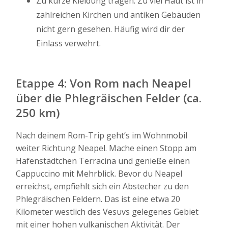
Zu kurze Kleidung tragen: Zu viel Haut ist in
zahlreichen Kirchen und antiken Gebäuden
nicht gern gesehen. Häufig wird dir der
Einlass verwehrt.
Etappe 4: Von Rom nach Neapel
über die Phlegräischen Felder (ca.
250 km)
Nach deinem Rom-Trip geht’s im Wohnmobil
weiter Richtung Neapel. Mache einen Stopp am
Hafenstädtchen Terracina und genieße einen
Cappuccino mit Mehrblick. Bevor du Neapel
erreichst, empfiehlt sich ein Abstecher zu den
Phlegräischen Feldern. Das ist eine etwa 20
Kilometer westlich des Vesuvs gelegenes Gebiet
mit einer hohen vulkanischen Aktivität. Der