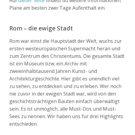
Auf
dieser Seite
findest du weitere Informationen.
Plane am besten zwei Tage Aufenthalt ein.
Rom – die ewige Stadt
Rom war einst die Hauptstadt der Welt, wuchs zur
ersten westeuropäischen Supermacht heran und
zum Zentrum des Christentums. Die gesamte Stadt
ist ein Museum bzw. ein Archiv mit
zweieinhalbtausend Jahren Kunst- und
Architekturgeschichte. Hier gibt es unendlich viel
zu sehen, zu entdecken und zu erleben. Wer noch
nie zuvor in der ewigen Stadt war, wird von den
geschichtsträchtigen Bauten einfach überwältigt
sein. Es ist unmöglich, alle Must-Dos und Must-
Sees zu nennen. Wir haben uns für drei Highlights
entschieden.