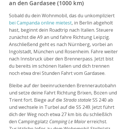
an den Gardasee (1000 km)
Sobald du dein Wohnmobil, das du unkompliziert
bei Campanda online mietest
, in Berlin abgeholt
hast, beginnt dein Roadtrip nach Italien. Steuere
zunächst die A9 an und fahre Richtung Leipzig.
Anschließend geht es nach Nürnberg, vorbei an
Ingolstadt, München und Rosenheim. Fahre weiter
nach Innsbruck über den Brennerpass. Jetzt bist
du bereits im schönen Italien und dich trennen
noch etwa drei Stunden Fahrt vom Gardasee.
Bleibe auf der beeinruckenden Brennerautobahn
und setze deine Fahrt Richtung Brixen, Bozen und
Trient fort. Biege auf die
Strada statale
SS 240 ab
und wechsele in Turbel auf die SS 249. Jetzt führt
dich der Weg noch etwa 27 km bis du schließlich
den Campingplatz
Camping Le Maior
erreichst.
Zusätzliche Infos zu dem Wohnmobil-Stellplatz