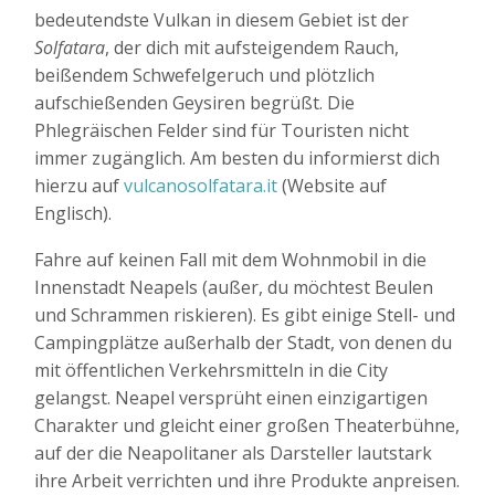
bedeutendste Vulkan in diesem Gebiet ist der
Solfatara
, der dich mit aufsteigendem Rauch,
beißendem Schwefelgeruch und plötzlich
aufschießenden Geysiren begrüßt. Die
Phlegräischen Felder sind für Touristen nicht
immer zugänglich. Am besten du informierst dich
hierzu auf
vulcanosolfatara.it
(Website auf
Englisch).
Fahre auf keinen Fall mit dem Wohnmobil in die
Innenstadt Neapels (außer, du möchtest Beulen
und Schrammen riskieren). Es gibt einige Stell- und
Campingplätze außerhalb der Stadt, von denen du
mit öffentlichen Verkehrsmitteln in die City
gelangst. Neapel versprüht einen einzigartigen
Charakter und gleicht einer großen Theaterbühne,
auf der die Neapolitaner als Darsteller lautstark
ihre Arbeit verrichten und ihre Produkte anpreisen.