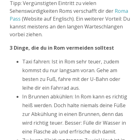
Tipp: Vergünstigten Eintritt zu vielen
Sehenswürdigkeiten Roms verschafft dir der
Roma
Pass
(Website auf Englisch). Ein weiterer Vorteil: Du
kannst meistens an den langen Warteschlangen
vorbei ziehen.
3 Dinge, die du in Rom vermeiden solltest
Taxi fahren: Ist in Rom sehr teuer, zudem
kommst du nur langsam voran. Gehe am
besten zu Fuß, fahre mit der U-Bahn oder
leihe dir ein Fahrrad aus.
In Brunnen abkühlen: In Rom kann es richtig
heiß werden. Doch halte niemals deine Füße
zur Abkühlung in einen Brunnen, denn das
wird richtig teuer. Besser: Fülle dir Wasser in
eine Flasche ab und erfrische dich damit.