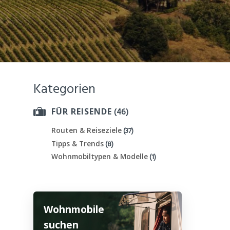
Kategorien
(46)
FÜR REISENDE
(37)
Routen & Reiseziele
(8)
Tipps & Trends
(1)
Wohnmobiltypen & Modelle
Wohnmobile
suchen