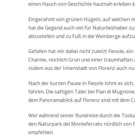
einen Hauch von Geschichte hautnah erleben k
Eingerahmt von grünen Hügeln, auf welchen me
hat die Gegend auch viel für Naturliebhaber z
abzustellen und zu Fuß in die Weinberge aufzu
Gefallen hat mir dabei nicht zuletzt Fiesole, ei
Charme, reichlich Grün und einer traumhafte
zudem aus der Innenstadt von Florenz auch nur
Nach der kurzen Pause in Fiesole lohnt es sich
fahren. Die saftigen Täler bei Pian di Mugnone
dem Panoramablick auf Florenz sind mit dem C
Wer während seiner Rundreise durch die Tosk
den Naturpark del Monteferrato nördlich von P
empfehlen.