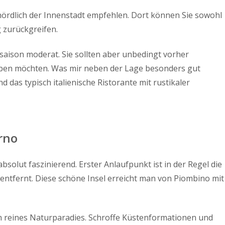
nördlich der Innenstadt empfehlen. Dort können Sie sowohl
 zurückgreifen.
hsaison moderat. Sie sollten aber unbedingt vorher
eiben möchten. Was mir neben der Lage besonders gut
das typisch italienische Ristorante mit rustikaler
rno
solut faszinierend. Erster Anlaufpunkt ist in der Regel die
a entfernt. Diese schöne Insel erreicht man von Piombino mit
n reines Naturparadies. Schroffe Küstenformationen und