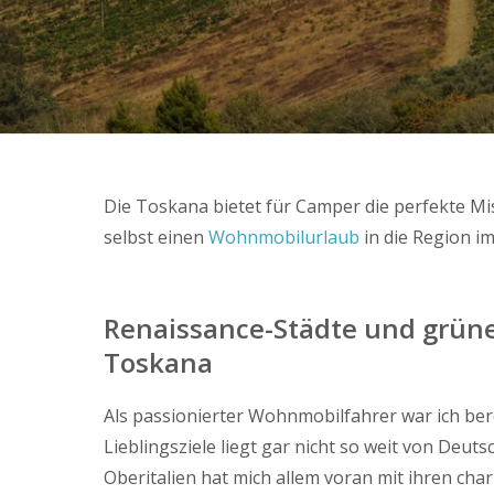
Die Toskana bietet für Camper die perfekte 
selbst einen
Wohnmobilurlaub
in die Region im 
Renaissance-Städte und grüne
Toskana
Als passionierter Wohnmobilfahrer war ich bere
Lieblingsziele liegt gar nicht so weit von Deut
Oberitalien hat mich allem voran mit ihren ch