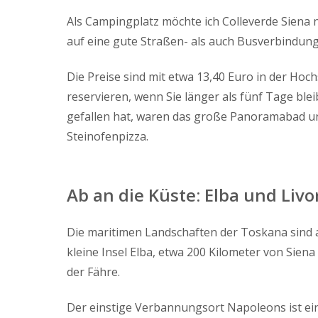
Als Campingplatz möchte ich Colleverde Siena 
auf eine gute Straßen- als auch Busverbindung
Die Preise sind mit etwa 13,40 Euro in der Hoc
reservieren, wenn Sie länger als fünf Tage bl
gefallen hat, waren das große Panoramabad und 
Steinofenpizza.
Ab an die Küste: Elba und Livo
Die maritimen Landschaften der Toskana sind ab
kleine Insel Elba, etwa 200 Kilometer von Sien
der Fähre.
Der einstige Verbannungsort Napoleons ist ei