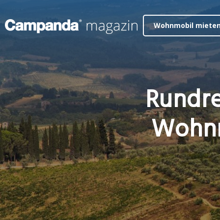
Wohnmobil miete
Rundre
Wohnm