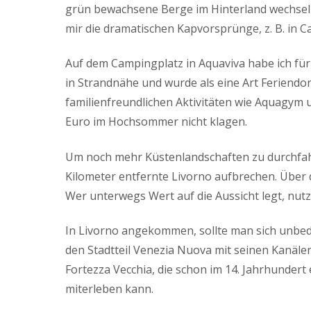
grün bewachsene Berge im Hinterland wechseln
mir die dramatischen Kapvorsprünge, z. B. in C
Auf dem Campingplatz in Aquaviva habe ich für
in Strandnähe und wurde als eine Art Feriendorf
familienfreundlichen Aktivitäten wie Aquagym u
Euro im Hochsommer nicht klagen.
Um noch mehr Küstenlandschaften zu durchfahr
Kilometer entfernte Livorno aufbrechen. Über
Wer unterwegs Wert auf die Aussicht legt, nut
In Livorno angekommen, sollte man sich unbed
den Stadtteil Venezia Nuova mit seinen Kanäle
Fortezza Vecchia, die schon im 14. Jahrhundert
miterleben kann.