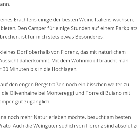
ann.
ines Erachtens einige der besten Weine Italiens wachsen,
u bieten. Den Camper für einige Stunden auf einem Parkplat
brechen, ist für mich stets etwas Besonderes.
n kleines Dorf oberhalb von Florenz, das mit natürlichem
n Aussicht daherkommt. Mit dem Wohnmobil braucht man
 30 Minuten bis in die Hochlagen.
, auf den engen Bergstraßen noch ein bisschen weiter zu
, die Olivenhaine bei Montereggi und Torre di Buiano mit
amper gut zugänglich.
ana noch mehr Natur erleben möchte, besucht am besten
rato. Auch die Weingüter südlich von Florenz sind absolut z