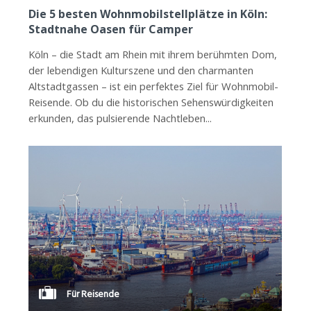
Die 5 besten Wohnmobilstellplätze in Köln:
Stadtnahe Oasen für Camper
Köln – die Stadt am Rhein mit ihrem berühmten Dom,
der lebendigen Kulturszene und den charmanten
Altstadtgassen – ist ein perfektes Ziel für Wohnmobil-
Reisende. Ob du die historischen Sehenswürdigkeiten
erkunden, das pulsierende Nachtleben...
Für Reisende