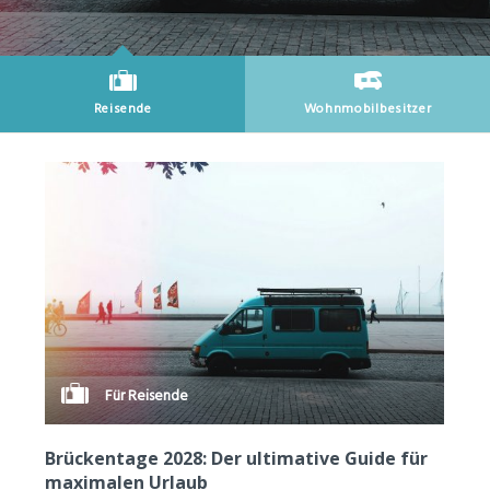
Reisende
Wohnmobilbesitzer
Neueste Artikel für
Neueste Artikel für
Für Reisende
Brückentage 2028: Der ultimative Guide für
maximalen Urlaub