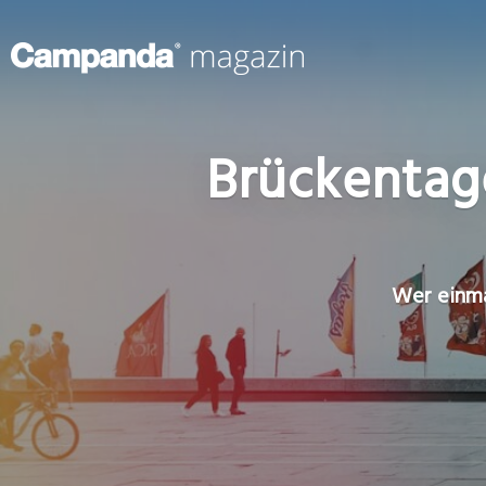
Brückentage
Wer einma