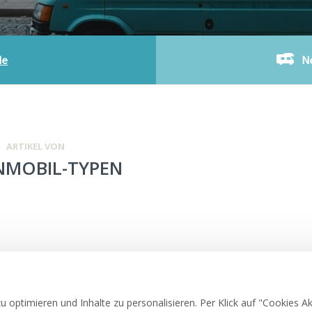
de
N
ARTIKEL VON
MOBIL-TYPEN
 optimieren und Inhalte zu personalisieren. Per Klick auf "Cookies A