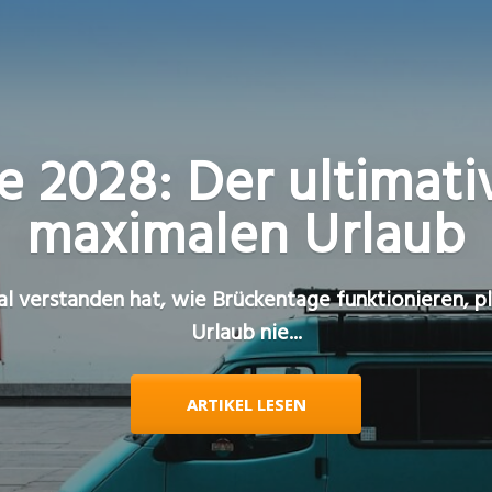
 2028: Der ultimati
maximalen Urlaub
l verstanden hat, wie Brückentage funktionieren, pl
Urlaub nie...
ARTIKEL LESEN